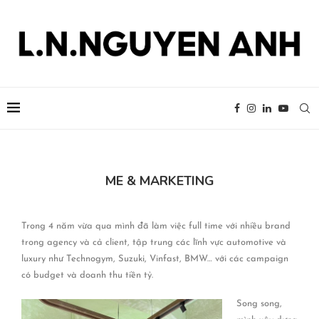
ME & MARKETING
Trong 4 năm vừa qua mình đã làm việc full time với nhiều brand
trong agency và cả client, tập trung các lĩnh vực automotive và
luxury như Technogym, Suzuki, Vinfast, BMW… với các campaign
có budget và doanh thu tiền tỷ.
Song song,