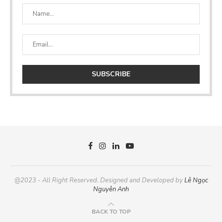
@2023 - All Right Reserved. Designed and Developed by
Lê Ngọc
Nguyên Anh
BACK TO TOP