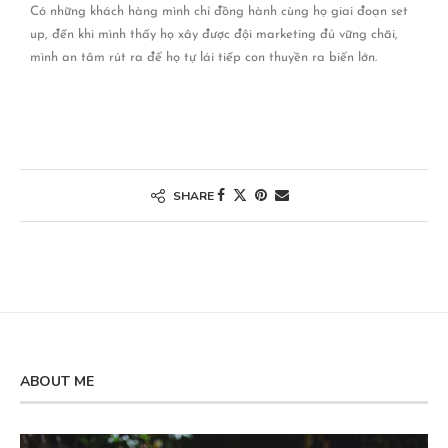
Có những khách hàng mình chỉ đồng hành cùng họ giai đoạn set
up, đến khi mình thấy họ xây được đội marketing đủ vững chãi,
mình an tâm rút ra để họ tự lái tiếp con thuyền ra biển lớn.
SHARE
ABOUT ME