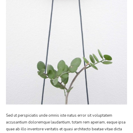
Sed ut perspiciatis unde omnis iste natus error sit voluptatem
accusantium doloremque laudantium, totam rem aperiam, eaque ipsa
quae ab illo inventore veritatis et quasi architecto beatae vitae dicta