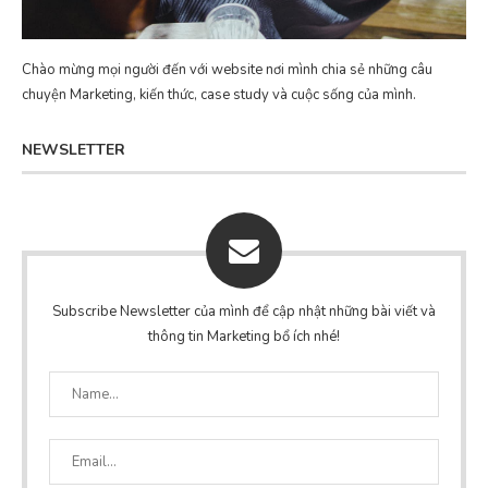
Chào mừng mọi người đến với website nơi mình chia sẻ những câu
chuyện Marketing, kiến thức, case study và cuộc sống của mình.
NEWSLETTER
Subscribe Newsletter của mình để cập nhật những bài viết và
thông tin Marketing bổ ích nhé!