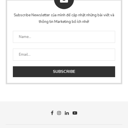
Subscribe Newsletter của mình để cập nhật những bài viết và
thông tin Marketing bổ ích nhé!