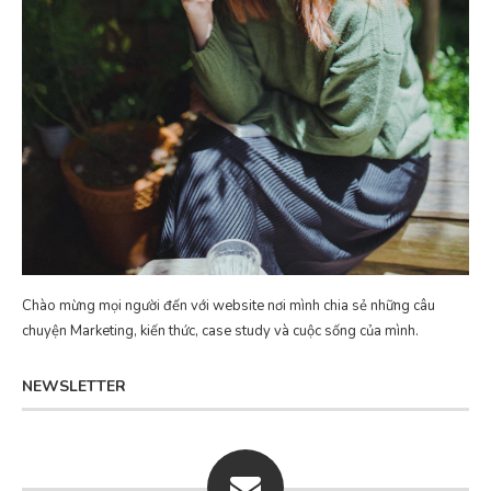
Chào mừng mọi người đến với website nơi mình chia sẻ những câu
chuyện Marketing, kiến thức, case study và cuộc sống của mình.
NEWSLETTER