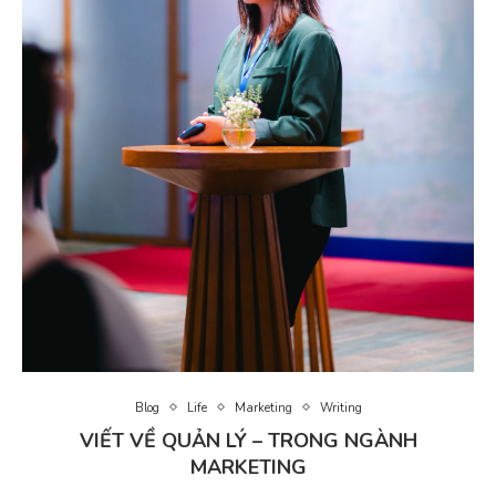
Blog
Life
Marketing
Writing
VIẾT VỀ QUẢN LÝ – TRONG NGÀNH
MARKETING