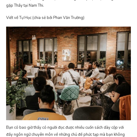
gặp Thầy tại Nam Thi.
Viết về Tự Học (chia sẻ bởi Phan Văn Trường)
Bạn có bao giờ thấy có người đọc được nhiều cuốn sách dày cộp với
đầy ngôn ngữ chuyên môn về những chủ đề phức tạp mà bạn không