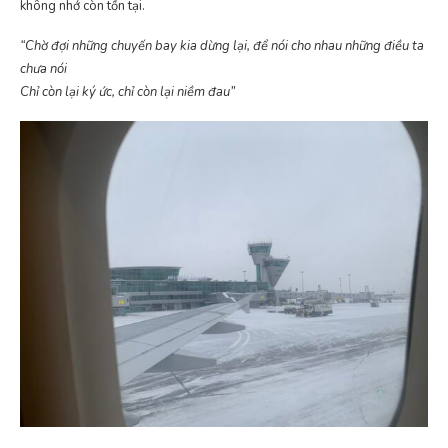
không nhớ còn tồn tại.
“Chờ đợi những chuyến bay kia dừng lại, để nói cho nhau những điều ta
chưa nói
Chỉ còn lại ký ức, chỉ còn lại niềm đau”