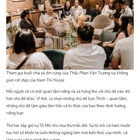
Tham gia buổi chia sẻ ấm cúng của Thầy Phan Văn Trương tại không
gian rất đẹp của Nam Thi House
Mỗi người sẽ có mối quan tâm riêng và sẽ hứng thú với chủ đề nào đó
hơn chủ đề khác. Vì thế, cứ chọn những chủ đề bạn Thích – quan tâm,
những chủ đề làm giàu tâm hồn và tri thức của bạn theo định hướng
riêng bạn.
Thứ hai, tập giữ sự Tò Mò cho mọi thứ trên đời. Sự tò mò và ham muốn
học hỏi sẽ khiến ta luôn không ngừng làm mới kiến thức của mình, và