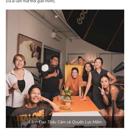
(và ai làm mất thời gian mình).
Lãnh Đạo Thấu Cảm và Quyền Lực Mềm