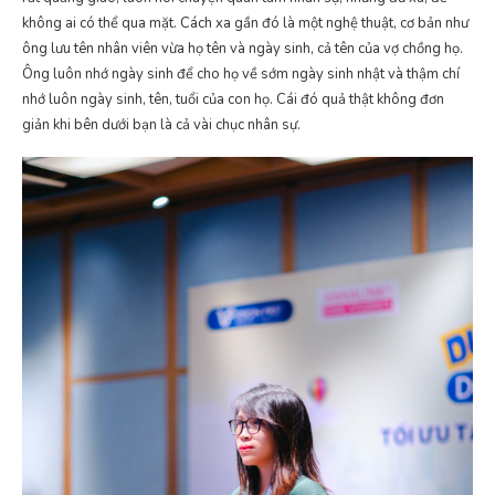
không ai có thể qua mặt. Cách xa gần đó là một nghệ thuật, cơ bản như
ông lưu tên nhân viên vừa họ tên và ngày sinh, cả tên của vợ chồng họ.
Ông luôn nhớ ngày sinh để cho họ về sớm ngày sinh nhật và thậm chí
nhớ luôn ngày sinh, tên, tuổi của con họ. Cái đó quả thật không đơn
giản khi bên dưới bạn là cả vài chục nhân sự.