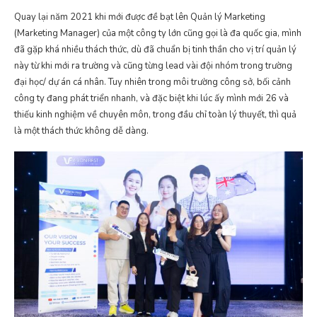
Quay lại năm 2021 khi mới được đề bạt lên
Quản lý Marketing
(Marketing Manager) của một công ty lớn cũng gọi là đa quốc gia, mình
đã gặp khá nhiều thách thức, dù đã chuẩn bị tinh thần cho vị trí quản lý
này từ khi mới ra trường và cũng từng lead vài đội nhóm trong trường
đại học/ dự án cá nhân. Tuy nhiên trong môi trường công sở, bối cảnh
công ty đang phát triển nhanh, và đặc biệt khi lúc ấy mình mới 26 và
thiếu kinh nghiệm về chuyên môn, trong đầu chỉ toàn lý thuyết, thì quả
là một thách thức không dễ dàng.