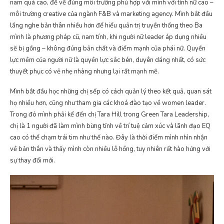
nam quá cao, để về đúng môi trường phù hợp với mình với tính nữ cao –
môi trường creative của ngành F&B và marketing agency. Mình bắt đầu
lắng nghe bản thân nhiều hơn để hiểu quản trị truyền thống theo Ba
mình là phương pháp cũ, nam tính, khi người nữ leader áp dụng nhiều
sẽ bị gồng – không đúng bản chất và điểm mạnh của phái nữ. Quyền
lực mềm của người nữ là quyền lực sắc bén, duyên dáng nhất, có sức
thuyết phục có vẻ nhẹ nhàng nhưng lại rất mạnh mẽ.
Mình bắt đầu học những chị sếp có cách quản lý theo kết quả, quan sát
họ nhiều hơn, cũng như tham gia các khoá đào tạo về women leader.
Trong đó mình phải kể đến chị Tara Hill trong Green Tara Leadership,
chị là 1 người đã làm mình bừng tỉnh về trí tuệ cảm xúc và lãnh đạo EQ
cao có thể chạm trái tim như thế nào. Đây là thời điểm mình nhìn nhận
về bản thân và thấy mình còn nhiều lỗ hổng, tuy nhiên rất hào hứng với
sự thay đổi mới.