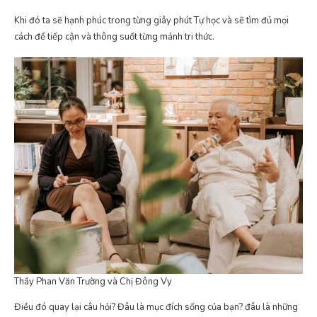
Khi đó ta sẽ hạnh phúc trong từng giây phút Tự học và sẽ tìm đủ mọi
cách để tiếp cận và thông suốt từng mảnh tri thức.
Thầy Phan Văn Trường và Chị Đông Vy
Điều đó quay lại câu hỏi? Đâu là mục đích sống của bạn? đâu là những