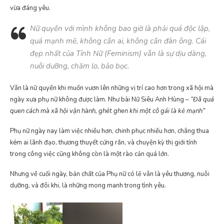
vừa đáng yêu.
Nữ quyền với mình không bao giờ là phải quá độc lập,
quá mạnh mẽ, không cần ai, không cần đàn ông. Cái
đẹp nhất của Tính Nữ (Feminism) vẫn là sự dịu dàng,
nuôi dưỡng, chăm lo, bảo bọc.
Vẫn là nữ quyền khi muốn vươn lên những vị trí cao hơn trong xã hội mà
ngày xưa phụ nữ không được làm. Như bài Nữ Siêu Anh Hùng –
“Đã quá
quen cách mà xã hội vận hành, ghét ghen khi một cô gái là kẻ mạnh”
Phụ nữ ngày nay làm việc nhiều hơn, chinh phục nhiều hơn, chẳng thua
kém ai lãnh đạo, thương thuyết cứng rắn, và chuyện kỳ thị giới tính
trong công việc cũng không còn là một rào cản quá lớn.
Nhưng về cuối ngày, bản chất của Phụ nữ có lẽ vẫn là yêu thương, nuôi
dưỡng, và đôi khi, là những mong manh trong tình yêu.