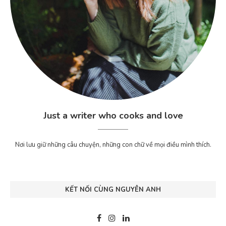
Just a writer who cooks and love
Nơi lưu giữ những câu chuyện, những con chữ về mọi điều mình thích.
KẾT NỐI CÙNG NGUYÊN ANH