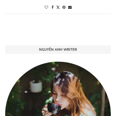
NGUYÊN ANH WRITER