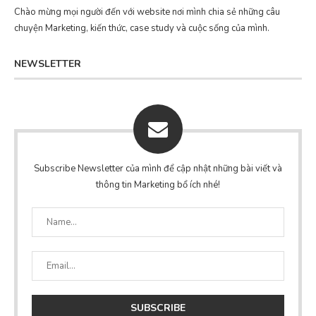
Chào mừng mọi người đến với website nơi mình chia sẻ những câu
chuyện Marketing, kiến thức, case study và cuộc sống của mình.
NEWSLETTER
Subscribe Newsletter của mình để cập nhật những bài viết và
thông tin Marketing bổ ích nhé!