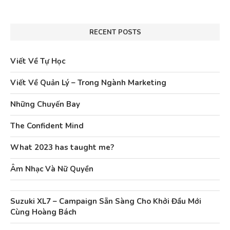
RECENT POSTS
Viết Về Tự Học
Viết Về Quản Lý – Trong Ngành Marketing
Những Chuyến Bay
The Confident Mind
What 2023 has taught me?
Âm Nhạc Và Nữ Quyền
Suzuki XL7 – Campaign Sẵn Sàng Cho Khởi Đầu Mới
Cùng Hoàng Bách