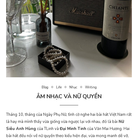
Blog
Life
Nhạc
Writing
ÂM NHẠC VÀ NỮ QUYỀN
Tháng 10, tháng của Ngày Phụ Nữ, tình cờ nghe hai bài hát Việt Nam rất
là hay mà mình thấy vừa giống vừa ngược lại với nhau, đó là bài
Nữ
Siêu Anh Hùng
của TLinh và
Đại Minh Tinh
của Văn Mai Hương. Hai
bài hát đều nói về nữ quyền theo kiểu hiện đại, vừa mong manh dễ vỡ,