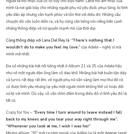
Người ta nói nhạc của cô cổ suý cho bạo hành. Lana nói âm nhạc của
mình là nơi giãi bày cho những người phụ nữ yếu đuối, phục tùng, bị tình
yêu đàn áp nhưng vẫn hạnh phúc và tôn thờ với điều đó. Những câu
chuyện đó vẫn luôn diễn ra, và họ cũng cần tiếng nói riêng bên cạnh
những thông điệp về nữ quyền mạnh mẽ của thời đại.
Cùng thông điệp với Lana Del Rey là
“There’s nothing that I
wouldn’t do to make you feel my love.”
của Adele – nghệ sĩ mà
mình mê nhất.
Đa số những bài hát nổi tiếng nhất ở Album 21 và 25 của Adele hầu
như về một người đàn ông làm cô đau khổ. Những bài hát buồn tận đáy
và lyrics rất đẹp rất êm, về người phụ nữ sẵn sàng làm mọi thứ để có
có được tình yêu nhưng lại yêu một người mình không thể có hoặc đối
xử tệ với mình. Dù vậy, cô vẫn chìm đắm trong điều đó vì tình yêu đó là
tất cả.
Crazy for You –
“Every time I turn around to leave instead I fall
back to my knees and you tear your way right through me”.
“Whenever you look at me, I wish I was her”
Nhưng album “30” mới ra năm ngoái của Adèle lại là một deeper level