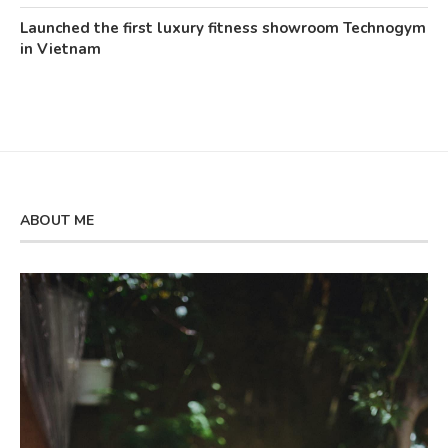
Launched the first luxury fitness showroom Technogym
in Vietnam
ABOUT ME