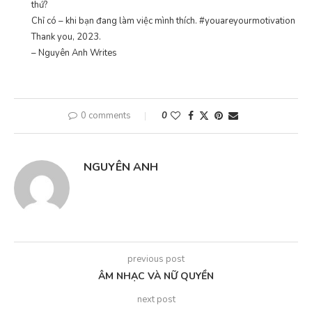
thứ?
Chỉ có – khi bạn đang làm việc mình thích. #youareyourmotivation
Thank you, 2023.
– Nguyên Anh Writes
0 comments
0
NGUYÊN ANH
previous post
ÂM NHẠC VÀ NỮ QUYỀN
next post