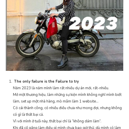
The only failure is the Failure to try
Năm 2023 là năm mình làm rất nhiều dự án mới, rất-nhiều.
Mở một thương hiệu, làm những sự kiện mình không nghĩ mình biết
làm, set up một nhà hàng, mò mẫm làm 1 website…
Có cái thành công, có nhiều điều chưa như mong đợi, nhưng không
có gì là thất bại cả.
Vì với mình ở tuổi này, thất bại chỉ là “không dám làm”.
Khi đã cố gắng làm điều gì mình chưa bao giờ thử, dù mình có làm