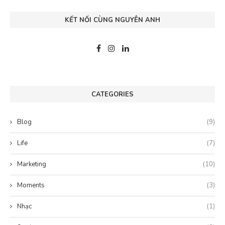
KẾT NỐI CÙNG NGUYÊN ANH
CATEGORIES
Blog
(9)
Life
(7)
Marketing
(10)
Moments
(3)
Nhạc
(1)