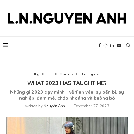
Blog
Life
Moments
Uncategorized
WHAT 2023 HAS TAUGHT ME?
Những gì 2023 dạy mình - về tình yêu, sự bền bỉ, sự
nghiệp, đam mê, chớp nhoáng và buông bỏ
written by
Nguyên Anh
December 27, 2023