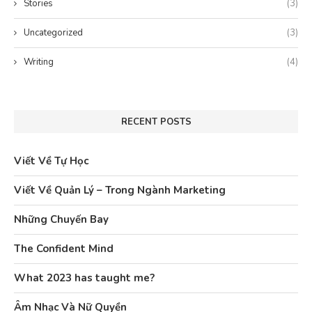
Stories
(3)
Uncategorized
(3)
Writing
(4)
RECENT POSTS
Viết Về Tự Học
Viết Về Quản Lý – Trong Ngành Marketing
Những Chuyến Bay
The Confident Mind
What 2023 has taught me?
Âm Nhạc Và Nữ Quyền