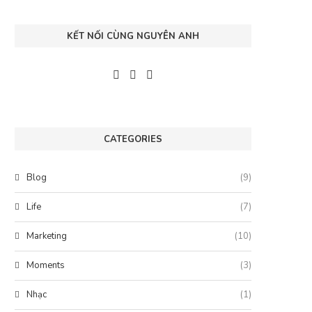
KẾT NỐI CÙNG NGUYÊN ANH
CATEGORIES
Blog
(9)
Life
(7)
Marketing
(10)
Moments
(3)
Nhạc
(1)