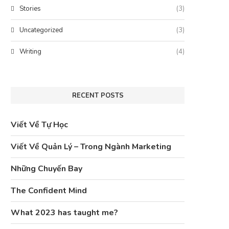
Stories
(3)
Uncategorized
(3)
Writing
(4)
RECENT POSTS
Viết Về Tự Học
Viết Về Quản Lý – Trong Ngành Marketing
Những Chuyến Bay
The Confident Mind
What 2023 has taught me?