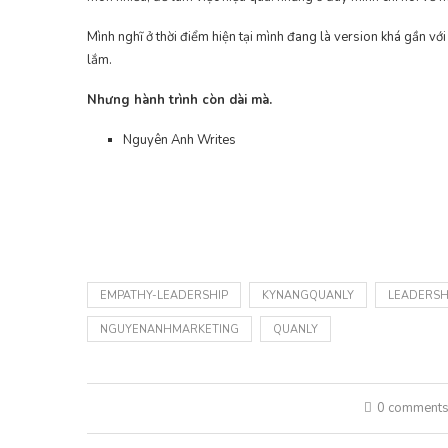
Mình nghĩ ở thời điểm hiện tại mình đang là version khá gần với
lắm.
Nhưng hành trình còn dài mà.
Nguyên Anh Writes
EMPATHY-LEADERSHIP
KYNANGQUANLY
LEADERSH
NGUYENANHMARKETING
QUANLY
0 comment