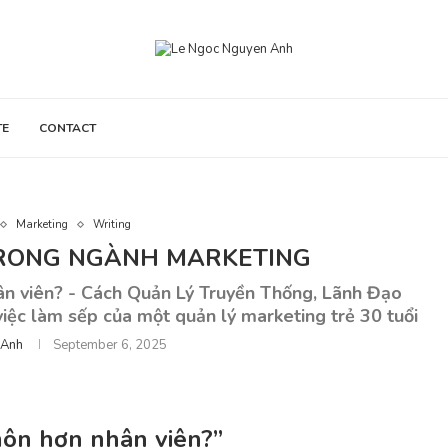
TE
CONTACT
Marketing
Writing
 TRONG NGÀNH MARKETING
ân viên? - Cách Quản Lý Truyền Thống, Lãnh Đạo
ệc làm sếp của một quản lý marketing trẻ 30 tuổi
 Anh
September 6, 2025
môn hơn nhân viên?”