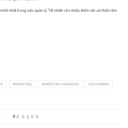
 mình nhất trong việc quản lý. Tất nhiên còn nhiều điểm cần cải thiện lắm
IP
MARKETING
MARKETING-MANAGER
NGUYENANH
s
0