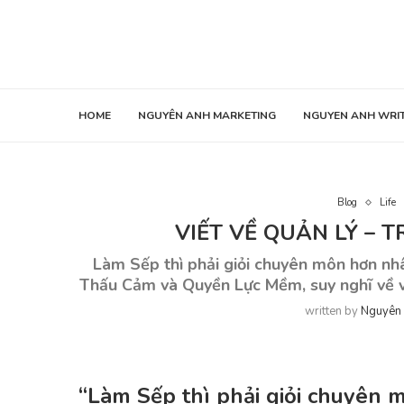
HOME
NGUYÊN ANH MARKETING
NGUYEN ANH WRI
Blog
Life
VIẾT VỀ QUẢN LÝ –
Làm Sếp thì phải giỏi chuyên môn hơn nh
Thấu Cảm và Quyền Lực Mềm, suy nghĩ về vi
written by
Nguyên
“Làm Sếp thì phải giỏi chuyên 