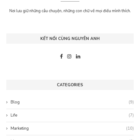
Nơi lưu giữ những câu chuyện, những con chữ về mọi điều mình thích.
KẾT NỐI CÙNG NGUYÊN ANH
CATEGORIES
Blog
(9)
Life
(7)
Marketing
(10)