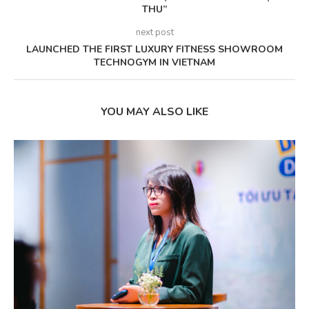
THU”
next post
LAUNCHED THE FIRST LUXURY FITNESS SHOWROOM
TECHNOGYM IN VIETNAM
YOU MAY ALSO LIKE