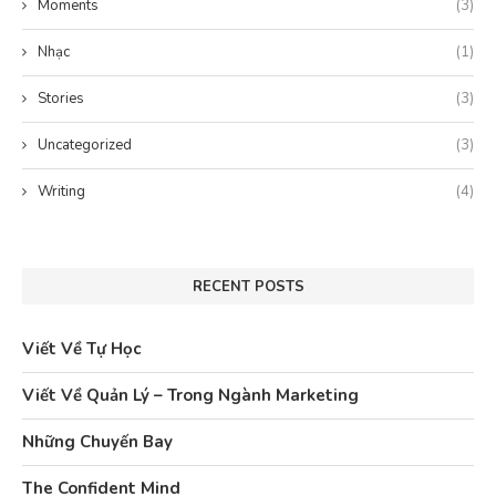
Moments
(3)
Nhạc
(1)
Stories
(3)
Uncategorized
(3)
Writing
(4)
RECENT POSTS
Viết Về Tự Học
Viết Về Quản Lý – Trong Ngành Marketing
Những Chuyến Bay
The Confident Mind