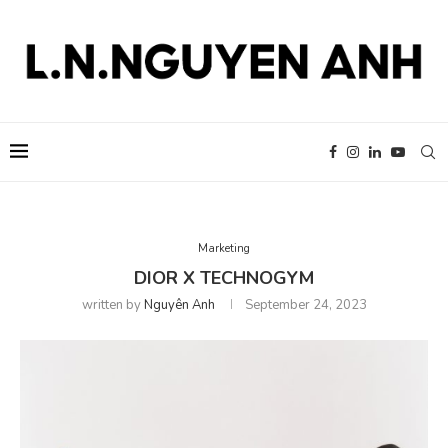
Marketing
DIOR X TECHNOGYM
written by
Nguyên Anh
September 24, 2023