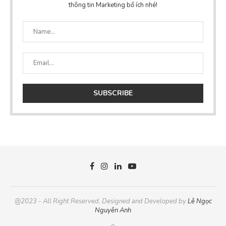
thông tin Marketing bổ ích nhé!
@2023 - All Right Reserved. Designed and Developed by
Lê Ngọc
Nguyên Anh