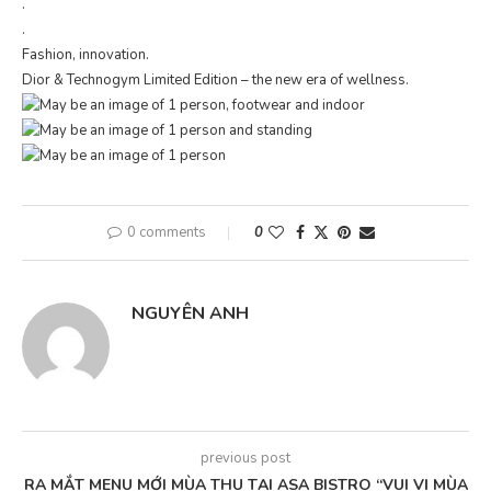
.
.
Fashion, innovation.
Dior & Technogym Limited Edition – the new era of wellness.
0 comments
0
NGUYÊN ANH
previous post
RA MẮT MENU MỚI MÙA THU TẠI ASA BISTRO “VUI VỊ MÙA